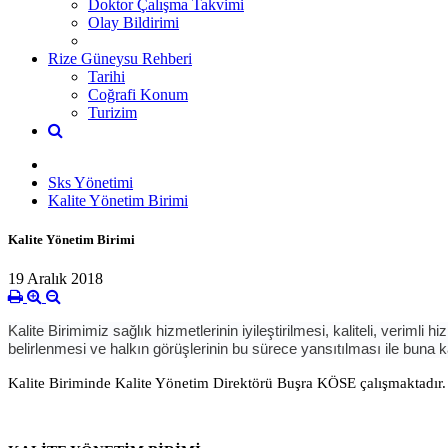
Doktor Çalışma Takvimi
Olay Bildirimi
Rize Güneysu Rehberi
Tarihi
Coğrafi Konum
Turizim
Sks Yönetimi
Kalite Yönetim Birimi
Kalite Yönetim Birimi
19 Aralık 2018
Kalite Birimimiz sağlık hizmetlerinin iyileştirilmesi, kaliteli, verim
belirlenmesi ve halkın görüşlerinin bu sürece yansıtılması ile buna 
Kalite Biriminde Kalite Yönetim Direktörü Buşra KÖSE çalışmaktadır.