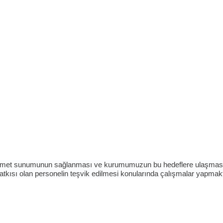
li hizmet sunumunun sağlanması ve kurumumuzun bu hedeflere ulaşması için
katkısı olan personelin teşvik edilmesi konularında çalışmalar yapmak