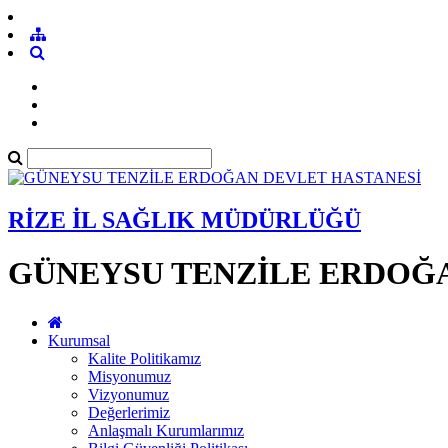
RİZE İL SAĞLIK MÜDÜRLÜĞÜ
GÜNEYSU TENZİLE ERDOĞ
Kurumsal
Kalite Politikamız
Misyonumuz
Vizyonumuz
Değerlerimiz
Anlaşmalı Kurumlarımız