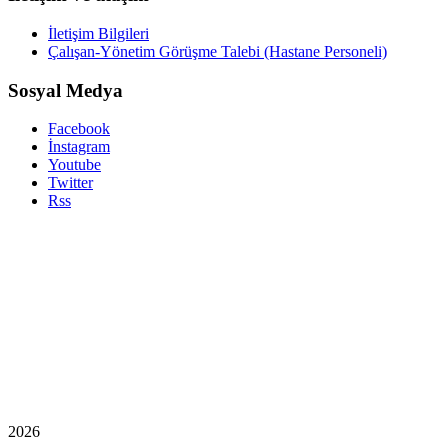
İletişim Bilgileri
Çalışan-Yönetim Görüşme Talebi (Hastane Personeli)
Sosyal Medya
Facebook
İnstagram
Youtube
Twitter
Rss
2026