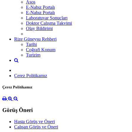
Asos
E-Nabız Portalı
E-Nabız Portalı
Laboratuvar Sonuçları
Doktor Çalışma Takvimi
Olay Bildirimi
Rize Güneysu Rehberi
Tarihi
Coğrafi Konum
Turizim
Çerez Politikamız
Çerez Politikamız
Görüş Öneri
Hasta Görüş ve Öneri
Çalışan Görüş ve Öneri