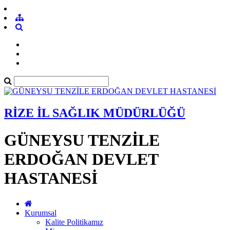
RİZE İL SAĞLIK MÜDÜRLÜĞÜ
GÜNEYSU TENZİLE
ERDOĞAN DEVLET
HASTANESİ
Kurumsal
Kalite Politikamız