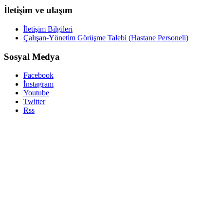
İletişim ve ulaşım
İletişim Bilgileri
Çalışan-Yönetim Görüşme Talebi (Hastane Personeli)
Sosyal Medya
Facebook
İnstagram
Youtube
Twitter
Rss