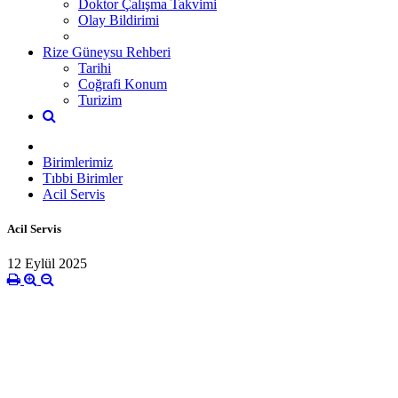
Doktor Çalışma Takvimi
Olay Bildirimi
Rize Güneysu Rehberi
Tarihi
Coğrafi Konum
Turizim
Birimlerimiz
Tıbbi Birimler
Acil Servis
Acil Servis
12 Eylül 2025