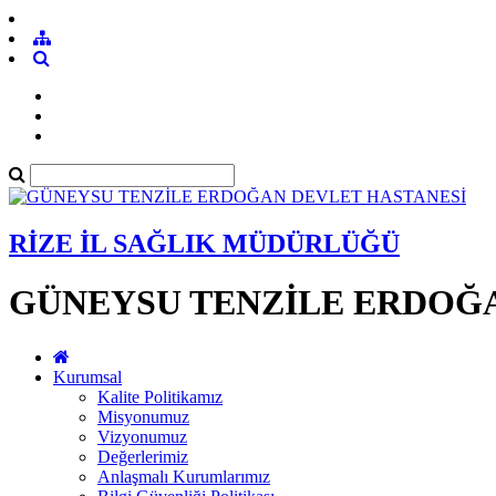
RİZE İL SAĞLIK MÜDÜRLÜĞÜ
GÜNEYSU TENZİLE ERDOĞ
Kurumsal
Kalite Politikamız
Misyonumuz
Vizyonumuz
Değerlerimiz
Anlaşmalı Kurumlarımız