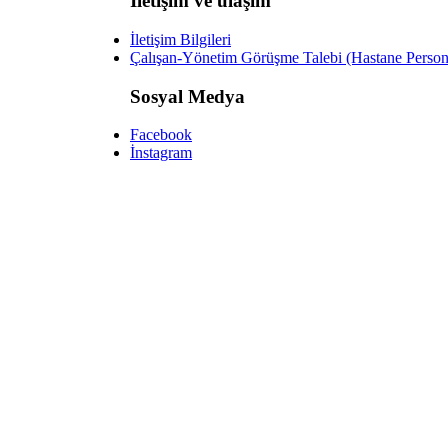
İletişim ve ulaşım
İletişim Bilgileri
Çalışan-Yönetim Görüşme Talebi (Hastane Person
Sosyal Medya
Facebook
İnstagram